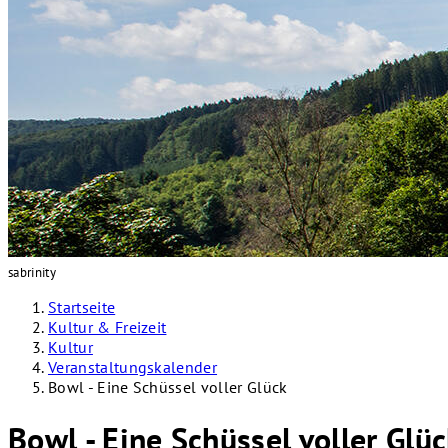
sabrinity
Startseite
Kultur & Freizeit
Kultur
Veranstaltungskalender
Bowl - Eine Schüssel voller Glück
Bowl - Eine Schüssel voller Glü