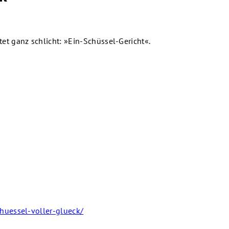
t ganz schlicht: »Ein-Schüssel-Gericht«.
huessel-voller-glueck/