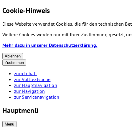
Cookie-Hinweis
Diese Website verwendet Cookies, die für den technischen Bet
Weitere Cookies werden nur mit Ihrer Zustimmung gesetzt, um
Mehr dazu in unserer Datenschutzerklärung.
Ablehnen
Zustimmen
zum Inhalt
zur Volltextsuche
zur Hauptnavigation
zur Navigation
zur Servicenavigation
Hauptmenü
Menü