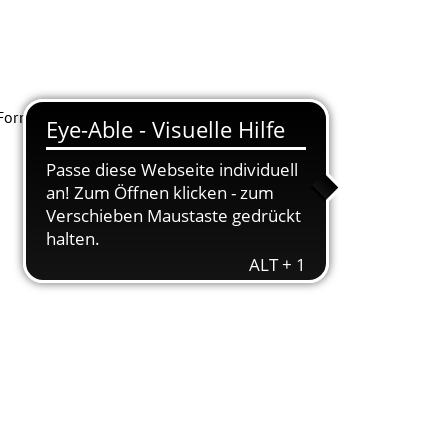
r Form zu sammeln.