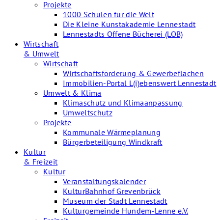
Projekte
1000 Schulen für die Welt
Die Kleine Kunstakademie Lennestadt
Lennestadts Offene Bücherei (LOB)
Wirtschaft
& Umwelt
Wirtschaft
Wirtschaftsförderung & Gewerbeflächen
Immobilien-Portal L(i)ebenswert Lennestadt
Umwelt & Klima
Klimaschutz und Klimaanpassung
Umweltschutz
Projekte
Kommunale Wärmeplanung
Bürgerbeteiligung Windkraft
Kultur
& Freizeit
Kultur
Veranstaltungskalender
KulturBahnhof Grevenbrück
Museum der Stadt Lennestadt
Kulturgemeinde Hundem-Lenne e.V.