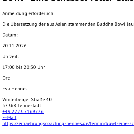
Anmeldung erforderlich
Die Übersetzung der aus Asien stammenden Buddha Bowl laute
Datum:
20.11.2026
Uhrzeit:
17:00 bis 20:30 Uhr
Ort:
Eva Hennes
Winterberger Straße 40
57368 Lennestadt
+49 2723 7169776
E-Mail
https://ernaehrungscoaching-hennes.de/termin/bowl-eine-sc