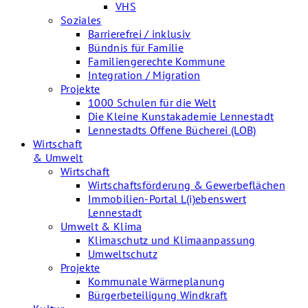
VHS
Soziales
Barrierefrei / inklusiv
Bündnis für Familie
Familiengerechte Kommune
Integration / Migration
Projekte
1000 Schulen für die Welt
Die Kleine Kunstakademie Lennestadt
Lennestadts Offene Bücherei (LOB)
Wirtschaft
& Umwelt
Wirtschaft
Wirtschaftsförderung & Gewerbeflächen
Immobilien-Portal L(i)ebenswert
Lennestadt
Umwelt & Klima
Klimaschutz und Klimaanpassung
Umweltschutz
Projekte
Kommunale Wärmeplanung
Bürgerbeteiligung Windkraft