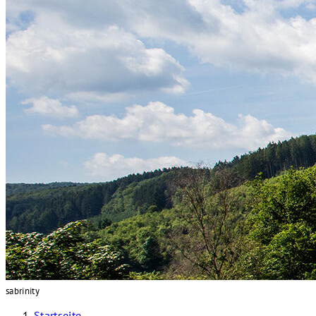
sabrinity
Startseite