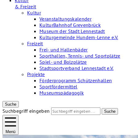
Kultur
& Freizeit
Kultur
Veranstaltungskalender
KulturBahnhof Grevenbrück
Museum der Stadt Lennestadt
Kulturgemeinde Hundem-Lenne e.V.
Freizeit
Frei- und Hallenbäder
Sporthallen, Tennis- und Sportplätze
Spiel- und Bolzplätze
Stadtsportverband Lennestadt e.V.
Projekte
Förderprogramm Schützenhallen
Sportfördermittel
Museumspädagogik
Suche
Suchbegriff eingeben
Suche
Menü