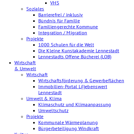
VHS
Soziales
Barrierefrei / inklusiv
Bündnis für Familie
Familiengerechte Kommune
Integration / Migration
Projekte
1000 Schulen für die Welt
Die Kleine Kunstakademie Lennestadt
Lennestadts Offene Bücherei (LOB)
Wirtschaft
& Umwelt
Wirtschaft
Wirtschaftsförderung & Gewerbeflächen
Immobilien-Portal L(i)ebenswert
Lennestadt
Umwelt & Klima
Klimaschutz und Klimaanpassung
Umweltschutz
Projekte
Kommunale Wärmeplanung
Bürgerbeteiligung Windkraft