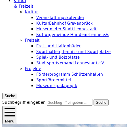
Kultur
& Freizeit
Kultur
Veranstaltungskalender
KulturBahnhof Grevenbrück
Museum der Stadt Lennestadt
Kulturgemeinde Hundem-Lenne e.V.
Freizeit
Frei- und Hallenbäder
Sporthallen, Tennis- und Sportplätze
Spiel- und Bolzplätze
Stadtsportverband Lennestadt e.V.
Projekte
Förderprogramm Schützenhallen
Sportfördermittel
Museumspädagogik
Suche
Suchbegriff eingeben
Suche
Menü