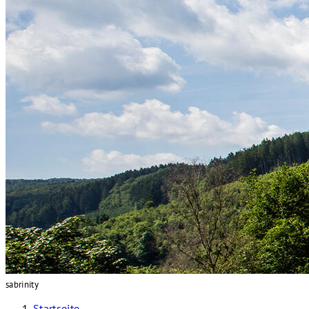
sabrinity
Startseite