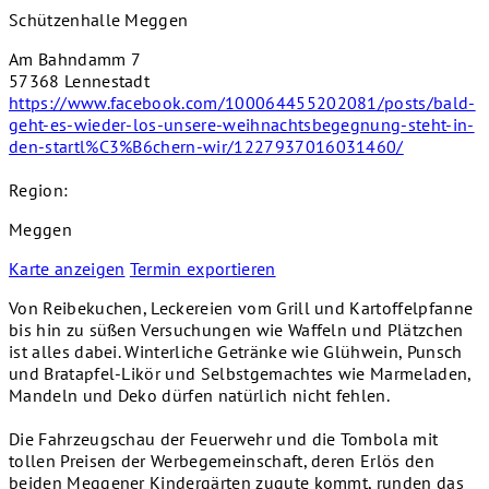
Schützenhalle Meggen
Am Bahndamm 7
57368 Lennestadt
https://www.facebook.com/100064455202081/posts/bald-
geht-es-wieder-los-unsere-weihnachtsbegegnung-steht-in-
den-startl%C3%B6chern-wir/1227937016031460/
Region:
Meggen
Karte anzeigen
Termin exportieren
Von Reibekuchen, Leckereien vom Grill und Kartoffelpfanne
bis hin zu süßen Versuchungen wie Waffeln und Plätzchen
ist alles dabei. Winterliche Getränke wie Glühwein, Punsch
und Bratapfel-Likör und Selbstgemachtes wie Marmeladen,
Mandeln und Deko dürfen natürlich nicht fehlen.
Die Fahrzeugschau der Feuerwehr und die Tombola mit
tollen Preisen der Werbegemeinschaft, deren Erlös den
beiden Meggener Kindergärten zugute kommt, runden das