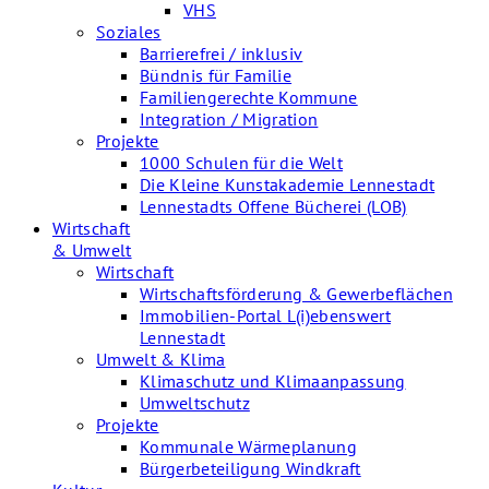
VHS
Soziales
Barrierefrei / inklusiv
Bündnis für Familie
Familiengerechte Kommune
Integration / Migration
Projekte
1000 Schulen für die Welt
Die Kleine Kunstakademie Lennestadt
Lennestadts Offene Bücherei (LOB)
Wirtschaft
& Umwelt
Wirtschaft
Wirtschaftsförderung & Gewerbeflächen
Immobilien-Portal L(i)ebenswert
Lennestadt
Umwelt & Klima
Klimaschutz und Klimaanpassung
Umweltschutz
Projekte
Kommunale Wärmeplanung
Bürgerbeteiligung Windkraft