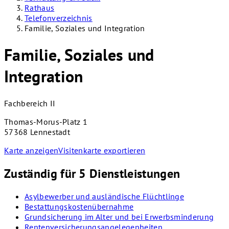
Rathaus
Telefonverzeichnis
Familie, Soziales und Integration
Familie, Soziales und
Integration
Fachbereich II
Thomas-Morus-Platz 1
57368 Lennestadt
Karte anzeigen
Visitenkarte exportieren
Zuständig für 5 Dienstleistungen
Asylbewerber und ausländische Flüchtlinge
Bestattungskostenübernahme
Grundsicherung im Alter und bei Erwerbsminderung
Rentenversicherungsangelegenheiten