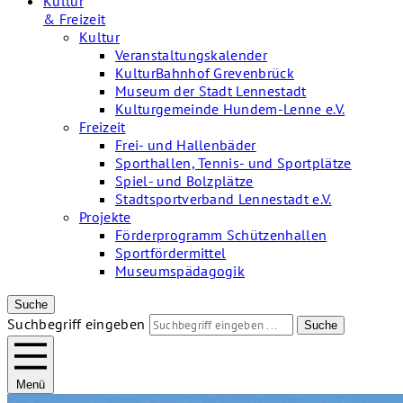
Kultur
& Freizeit
Kultur
Veranstaltungskalender
KulturBahnhof Grevenbrück
Museum der Stadt Lennestadt
Kulturgemeinde Hundem-Lenne e.V.
Freizeit
Frei- und Hallenbäder
Sporthallen, Tennis- und Sportplätze
Spiel- und Bolzplätze
Stadtsportverband Lennestadt e.V.
Projekte
Förderprogramm Schützenhallen
Sportfördermittel
Museumspädagogik
Suche
Suchbegriff eingeben
Suche
Menü