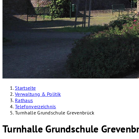
Startseite
Verwaltung & Politik
Rathaus
Telefonverzeichnis
Turnhalle Grundschule Grevenbrück
Turnhalle Grundschule Grevenb