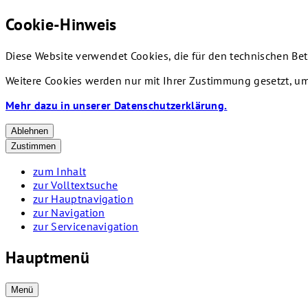
Cookie-Hinweis
Diese Website verwendet Cookies, die für den technischen Bet
Weitere Cookies werden nur mit Ihrer Zustimmung gesetzt, um
Mehr dazu in unserer Datenschutzerklärung.
Ablehnen
Zustimmen
zum Inhalt
zur Volltextsuche
zur Hauptnavigation
zur Navigation
zur Servicenavigation
Hauptmenü
Menü