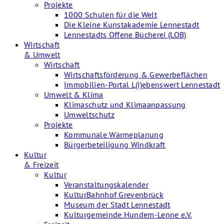
Projekte
1000 Schulen für die Welt
Die Kleine Kunstakademie Lennestadt
Lennestadts Offene Bücherei (LOB)
Wirtschaft
& Umwelt
Wirtschaft
Wirtschaftsförderung & Gewerbeflächen
Immobilien-Portal L(i)ebenswert Lennestadt
Umwelt & Klima
Klimaschutz und Klimaanpassung
Umweltschutz
Projekte
Kommunale Wärmeplanung
Bürgerbeteiligung Windkraft
Kultur
& Freizeit
Kultur
Veranstaltungskalender
KulturBahnhof Grevenbrück
Museum der Stadt Lennestadt
Kulturgemeinde Hundem-Lenne e.V.