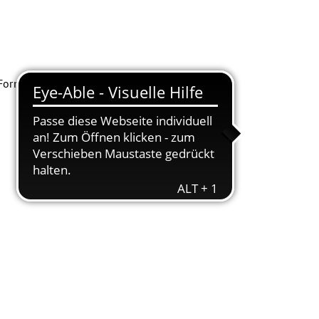
r Form zu sammeln.